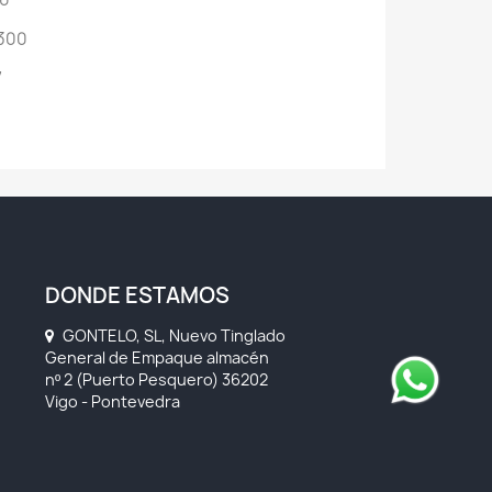
300
7
DONDE ESTAMOS
GONTELO, SL, Nuevo Tinglado
General de Empaque almacén
nº 2 (Puerto Pesquero) 36202
Vigo - Pontevedra