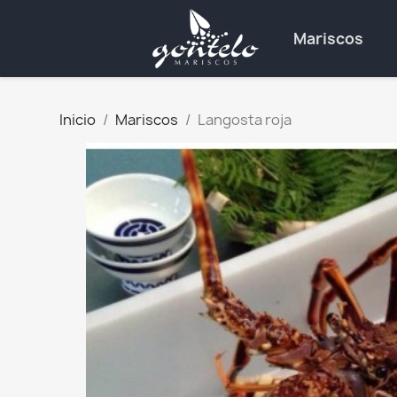
Mariscos
Inicio
Mariscos
Langosta roja