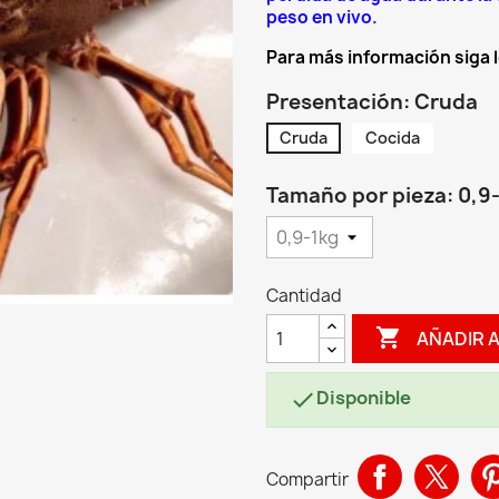
peso en vivo.
Para más información siga 
Presentación: Cruda
Cruda
Cocida
Tamaño por pieza: 0,9
Cantidad

AÑADIR 
Disponible

Compartir