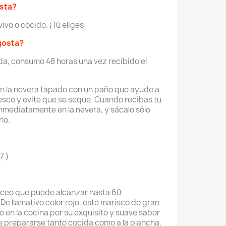
osta?
vivo o cocido. ¡Tú eliges!
gosta?
da, consumo 48 horas una vez recibido el
en la nevera tapado con un paño que ayude a
esco y evite que se seque. Cuando recibas tu
nmediatamente en la nevera, y sácalo sólo
lo.
7 )
áceo que puede alcanzar hasta 60
De llamativo color rojo, este marisco de gran
en la cocina por su exquisito y suave sabor
 prepararse tanto cocida como a la plancha.