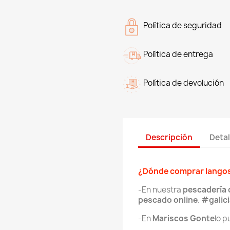
Política de seguridad
Política de entrega
Política de devolución
Descripción
Detal
¿Dónde comprar lango
-En nuestra
pescadería 
pescado online
.
#galic
-En
Mariscos Gonte
lo 