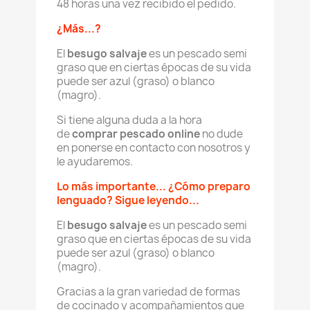
48 horas una vez recibido el pedido.
¿Más...?
El
besugo salvaje
es un pescado semi
graso que en ciertas épocas de su vida
puede ser azul (graso) o blanco
(magro).
Si tiene alguna duda a la hora
de
comprar pescado online
no dude
en ponerse en contacto con nosotros y
le ayudaremos.
Lo más importante... ¿Cómo preparo
lenguado? Sigue leyendo...
El
besugo salvaje
es un pescado semi
graso que en ciertas épocas de su vida
puede ser azul (graso) o blanco
(magro).
Gracias a la gran variedad de formas
de cocinado y acompañamientos que