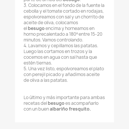
3. Colocamos en el fondo de la fuente la
cebolla y el tomate cortado en rodajas,
espolvoreamos con sal y un chorrito de
aceite de oliva, colocamos
el
besugo
encima y horneamos en
horno precalentado a 180º entre 15-20
minutos. Vamos controlando.
4. Lavamos y cepillamos las patatas.
Luego las cortamos en trozos y la
cocemos en agua con sal hasta que
estén tiernas.
5. Una vez listo, espolvoreamos el plato
con perejil picado y añadimos aceite
de oliva a las patatas.
Lo último y más importante para ambas
recetas del
besugo
es acompañarlo
con un buen
albariño fresquito.