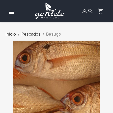

search
shopping_cart
Inicio
Pescados
Besugo