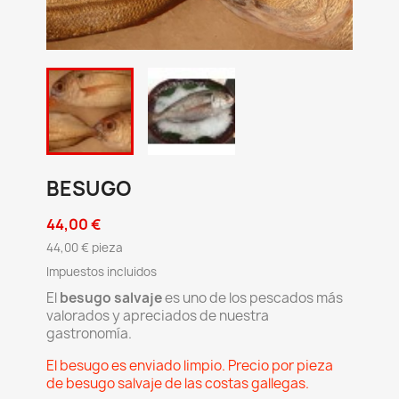
BESUGO
44,00 €
44,00 € pieza
Impuestos incluidos
El
besugo salvaje
es uno de los pescados más
valorados y apreciados de nuestra
gastronomía.
El besugo es enviado limpio. Precio por pieza
de besugo salvaje de las costas gallegas.